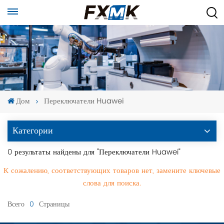
Дом
Переключатели Huawei
Категории
0 результаты найдены для "Переключатели Huawei"
К сожалению, соответствующих товаров нет, замените ключевые
слова для поиска.
Всего
0
Страницы