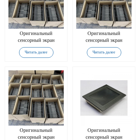
Оригинальный
Оригинальный
сенсорный экран
сенсорный экран
Advantech TPC-317-
Advantech UTC-
Читать далее
Читать далее
RJ22A
315DP-ATWOE
Оригинальный
Оригинальный
сенсорный экран
сенсорный экран