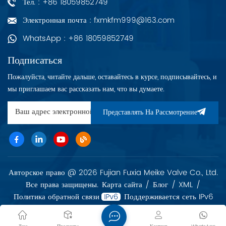
Тел. : +86 18059852749
Электронная почта : fxmkfm999@163.com
WhatsApp : +86 18059852749
Подписаться
Пожалуйста, читайте дальше, оставайтесь в курсе, подписывайтесь, и
мы приглашаем вас рассказать нам, что вы думаете.
Представлять На Рассмотрение
Авторское право @ 2026 Fujian Fuxia Meike Valve Co., Ltd.
Все права защищены.
Карта сайта
/
Блог
/
XML
/
Политика обратной связи
Поддерживается сеть IPv6