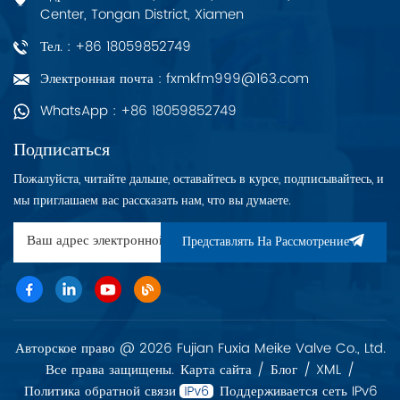
Center, Tongan District, Xiamen
Тел. : +86 18059852749
Электронная почта : fxmkfm999@163.com
WhatsApp : +86 18059852749
Подписаться
Пожалуйста, читайте дальше, оставайтесь в курсе, подписывайтесь, и
мы приглашаем вас рассказать нам, что вы думаете.
Представлять На Рассмотрение
Авторское право @ 2026 Fujian Fuxia Meike Valve Co., Ltd.
Все права защищены.
Карта сайта
/
Блог
/
XML
/
Политика обратной связи
Поддерживается сеть IPv6