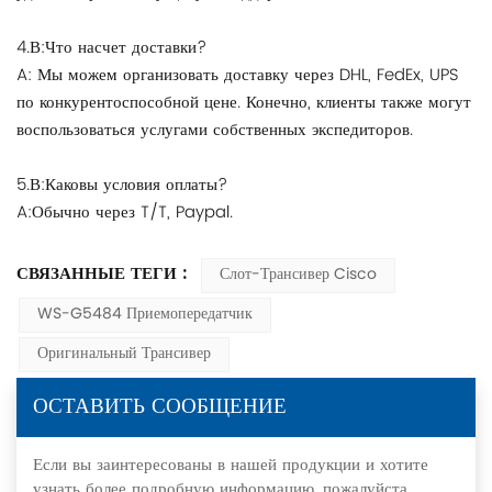
4.В:Что насчет доставки?
A: Мы можем организовать доставку через DHL, FedEx, UPS
по конкурентоспособной цене. Конечно, клиенты также могут
воспользоваться услугами собственных экспедиторов.
5.В:Каковы условия оплаты?
A:Обычно через T/T, Paypal.
СВЯЗАННЫЕ ТЕГИ :
Слот-Трансивер Cisco
WS-G5484 Приемопередатчик
Оригинальный Трансивер
ОСТАВИТЬ СООБЩЕНИЕ
Если вы заинтересованы в нашей продукции и хотите
узнать более подробную информацию, пожалуйста,