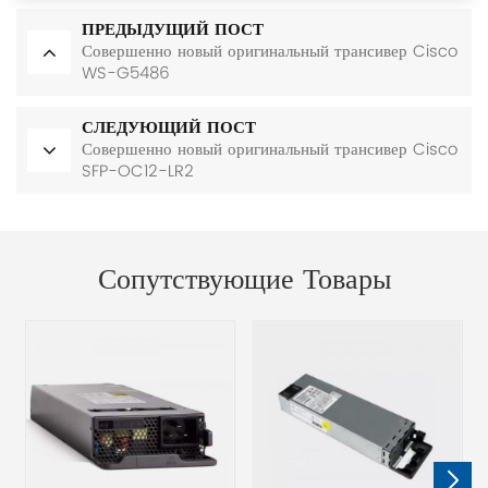
ПРЕДЫДУЩИЙ ПОСТ
Совершенно новый оригинальный трансивер Cisco
WS-G5486
СЛЕДУЮЩИЙ ПОСТ
Совершенно новый оригинальный трансивер Cisco
SFP-OC12-LR2
Сопутствующие Товары