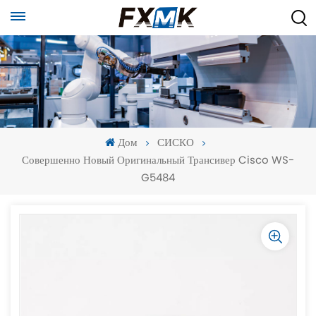
Дом
СИСКО
Совершенно Новый Оригинальный Трансивер Cisco WS-
G5484
-
-
>