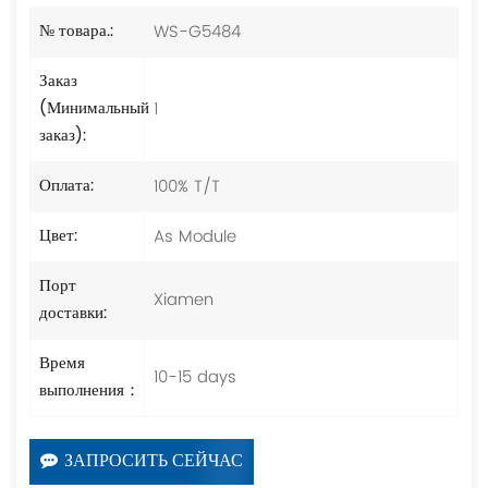
WS-G5484
№ товара.:
Заказ
1
(Минимальный
заказ):
100% T/T
Оплата:
As Module
Цвет:
Порт
Xiamen
доставки:
Время
10-15 days
выполнения：
ЗАПРОСИТЬ СЕЙЧАС