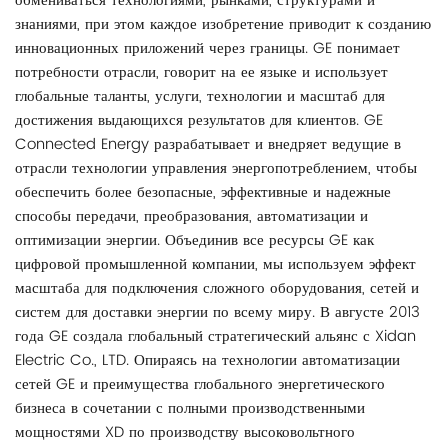
обмениваться технологиями, рынками, структурами и
знаниями, при этом каждое изобретение приводит к созданию
инновационных приложений через границы. GE понимает
потребности отрасли, говорит на ее языке и использует
глобальные таланты, услуги, технологии и масштаб для
достижения выдающихся результатов для клиентов. GE
Connected Energy разрабатывает и внедряет ведущие в
отрасли технологии управления энергопотреблением, чтобы
обеспечить более безопасные, эффективные и надежные
способы передачи, преобразования, автоматизации и
оптимизации энергии. Объединив все ресурсы GE как
цифровой промышленной компании, мы используем эффект
масштаба для подключения сложного оборудования, сетей и
систем для доставки энергии по всему миру. В августе 2013
года GE создала глобальный стратегический альянс с Xidan
Electric Co., LTD. Опираясь на технологии автоматизации
сетей GE и преимущества глобального энергетического
бизнеса в сочетании с полными производственными
мощностями XD по производству высоковольтного