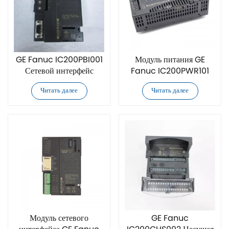
GE Fanuc IC200PBI001
Модуль питания GE
Сетевой интерфейс
Fanuc IC200PWR101
Profibus
Читать далее
Читать далее
Модуль сетевого
GE Fanuc