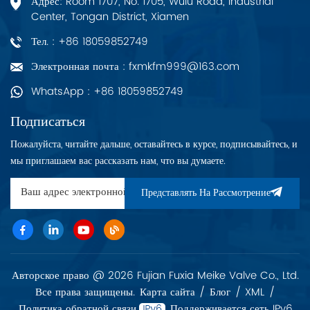
Адрес: Room 1707, No. 1705, Wulu Road, Industrial
Center, Tongan District, Xiamen
Тел. : +86 18059852749
Электронная почта : fxmkfm999@163.com
WhatsApp : +86 18059852749
Подписаться
Пожалуйста, читайте дальше, оставайтесь в курсе, подписывайтесь, и
мы приглашаем вас рассказать нам, что вы думаете.
Представлять На Рассмотрение
Авторское право @ 2026 Fujian Fuxia Meike Valve Co., Ltd.
Все права защищены.
Карта сайта
/
Блог
/
XML
/
Политика обратной связи
Поддерживается сеть IPv6