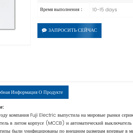
10-15 days
Время выполнения：
ЗАПРОСИТЬ СЕЙЧАС
бная Информация О Продукте
е:
году компания Fuji Electric выпустила на мировые рынки сер
тель в литом корпусе (MCCB) и автоматический выключатель с
типы были унифицированы по внешним размерам впервые в ми