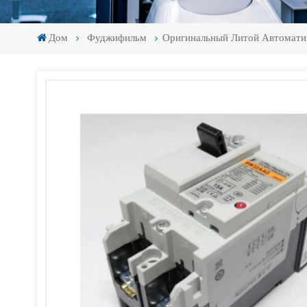
Дом
Фуджифильм
Оригинальный Литой Автомат
-
-
>