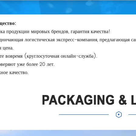
ество:
вка продукции мировых брендов, гарантия качества!
дничающая логистическая экспресс-компания, предлагающая са
 цена.
те вовремя (круглосуточная онлайн-служба).
веряют уже более 20 лет.
ное качество.