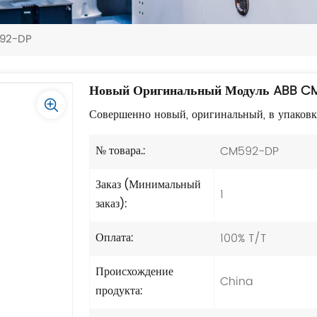
592-DP
Новый Оригинальный Модуль ABB C
Совершенно новый, оригинальный, в упаков
CM592-DP
№ товара.:
Заказ (Минимальный
1
заказ):
100% T/T
Оплата:
Происхождение
China
продукта: