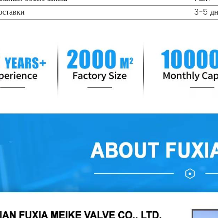
оставки
3-5 д