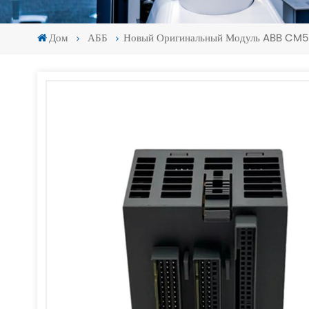
Дом
АББ
Новый Оригинальный Модуль ABB CM
-
-
>