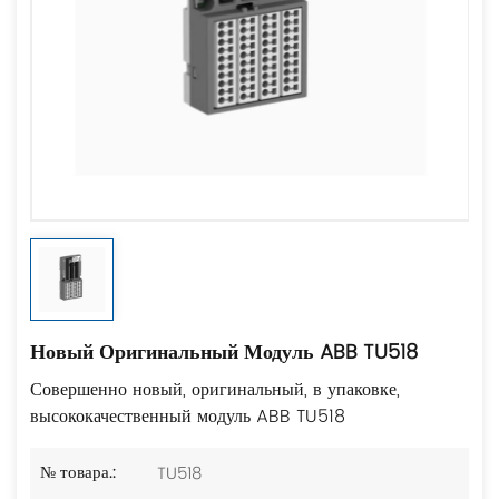
Новый Оригинальный Модуль ABB TU518
Совершенно новый, оригинальный, в упаковке,
высококачественный модуль ABB TU518
TU518
№ товара.: