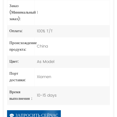
Заказ
1
(Минимальный
заказ):
100% T/T
Оплата:
Происхождение
China
продукта:
As Model
Цвет:
Порт
Xiamen
доставки:
Время
10-15 days
выполнения：
ЗАПРОСИТЬ СЕЙЧАС