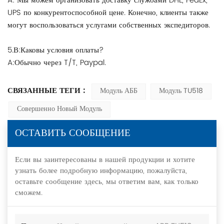
A: Мы можем организовать доставку службами DHL, FedEx,
UPS по конкурентоспособной цене. Конечно, клиенты также
могут воспользоваться услугами собственных экспедиторов.
5.В:Каковы условия оплаты?
A:Обычно через T/T, Paypal.
СВЯЗАННЫЕ ТЕГИ :
Модуль АББ
Модуль TU518
Совершенно Новый Модуль
ОСТАВИТЬ СООБЩЕНИЕ
Если вы заинтересованы в нашей продукции и хотите
узнать более подробную информацию, пожалуйста,
оставьте сообщение здесь, мы ответим вам, как только
сможем.