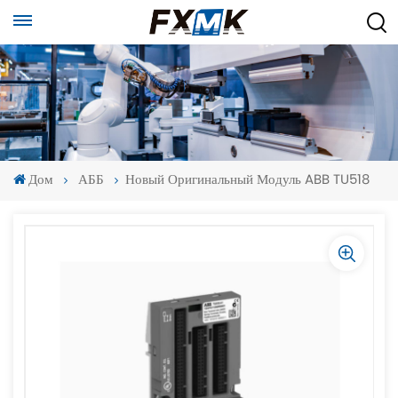
Дом
АББ
Новый Оригинальный Модуль ABB TU518
-
-
>