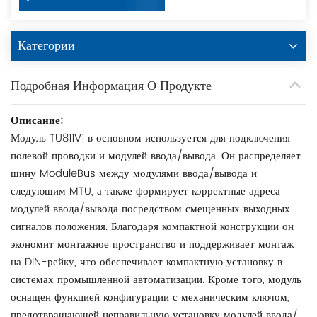
Категории
Подробная Информация О Продукте
Описание:
Модуль TU811V1 в основном используется для подключения
полевой проводки и модулей ввода/вывода. Он распределяет
шину ModuleBus между модулями ввода/вывода и
следующим MTU, а также формирует корректные адреса
модулей ввода/вывода посредством смещенных выходных
сигналов положения. Благодаря компактной конструкции он
экономит монтажное пространство и поддерживает монтаж
на DIN-рейку, что обеспечивает компактную установку в
системах промышленной автоматизации. Кроме того, модуль
оснащен функцией конфигурации с механическим ключом,
предотвращающей неправильную установку модулей ввода/