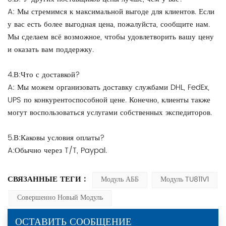
A: Мы стремимся к максимальной выгоде для клиентов. Если
у вас есть более выгодная цена, пожалуйста, сообщите нам.
Мы сделаем всё возможное, чтобы удовлетворить вашу цену
и оказать вам поддержку.
4.В:Что с доставкой?
A: Мы можем организовать доставку службами DHL, FedEx,
UPS по конкурентоспособной цене. Конечно, клиенты также
могут воспользоваться услугами собственных экспедиторов.
5.В:Каковы условия оплаты?
A:Обычно через T/T, Paypal.
СВЯЗАННЫЕ ТЕГИ :
Модуль АББ
Модуль TU811V1
Совершенно Новый Модуль
ОСТАВИТЬ СООБЩЕНИЕ