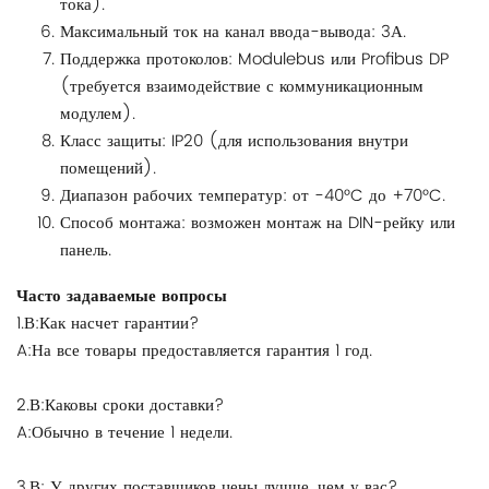
тока).
Максимальный ток на канал ввода-вывода: 3А.
Поддержка протоколов: Modulebus или Profibus DP
(требуется взаимодействие с коммуникационным
модулем).
Класс защиты: IP20 (для использования внутри
помещений).
Диапазон рабочих температур: от -40°C до +70°C.
Способ монтажа: возможен монтаж на DIN-рейку или
панель.
Часто задаваемые вопросы
1.В:Как насчет гарантии?
A:На все товары предоставляется гарантия 1 год.
2.В:Каковы сроки доставки?
A:Обычно в течение 1 недели.
3.В: У других поставщиков цены лучше, чем у вас?