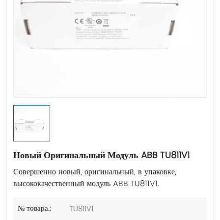
Новый Оригинальный Модуль ABB TU811V1
Совершенно новый, оригинальный, в упаковке,
высококачественный модуль ABB TU811V1.
TU811V1
№ товара.: