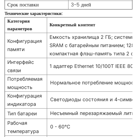
Срок поставки
3-5 дней
Технические характеристики:
Категория
Конкретный контент
параметров
Емкость хранилища 2 ГБ; системна
Конфигурация
SRAM с батарейным питанием; 128 
памяти
компактная флэш-память типа 2 с
Интерфейс
1 адаптер Ethernet 10/100T IEEE 802
связи
Потребляемая
Нормальное потребление мощности
мощность
Конфигурация
Светодиоды состояния и 4-симво
индикатора
Несъемный перезаряжаемый литий
Тип батареи
Рабочая
0 - 60°С
температура