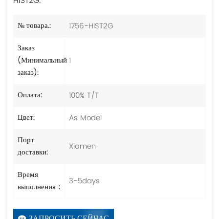
HIST2G.
1756-HIST2G
№ товара.:
Заказ
1
(Минимальный
заказ):
100% T/T
Оплата:
As Model
Цвет:
Порт
Xiamen
доставки:
Время
3-5days
выполнения：