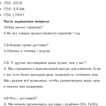
1756-Л7СП
1756-Л7СПК
1756-L7SPXT
Часто задаваемые вопросы
1.В:Как насчет гарантии?
A:На все товары предоставляется гарантия 1 год.
2.В:Каковы сроки доставки?
A:Обычно в течение 1 недели.
3.В: У других поставщиков цены лучше, чем у вас?
A: Мы стремимся к максимальной выгоде для клиентов. Если
у вас есть более выгодная цена, пожалуйста, сообщите нам.
Мы сделаем всё возможное, чтобы удовлетворить вашу цену
и оказать вам поддержку.
4.В:Что с доставкой?
A: Мы можем организовать доставку службами DHL, FedEx,