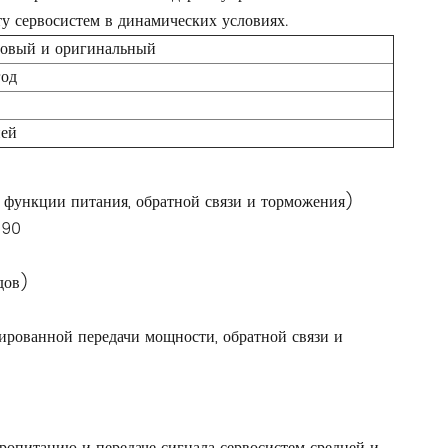
у сервосистем в динамических условиях.
овый и оригинальный
год
ней
 функции питания, обратной связи и торможения)
090
дов)
ированной передачи мощности, обратной связи и