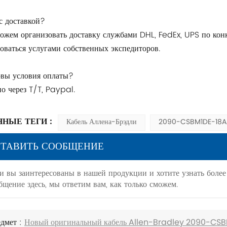
с доставкой?
ожем организовать доставку службами DHL, FedEx, UPS по конк
оваться услугами собственных экспедиторов.
овы условия оплаты?
о через T/T, Paypal.
ННЫЕ ТЕГИ :
Кабель Аллена-Брэдли
2090-CSBM1DE-18AA
ТАВИТЬ СООБЩЕНИЕ
и вы заинтересованы в нашей продукции и хотите узнать боле
бщение здесь, мы ответим вам, как только сможем.
дмет :
Новый оригинальный кабель Allen-Bradley 2090-CS