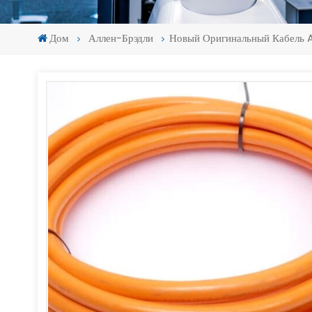
Дом
Аллен-Брэдли
Новый Оригинальный Кабель
-
-
>