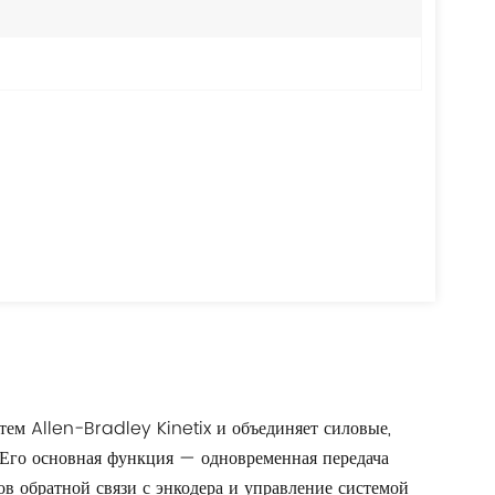
ем Allen-Bradley Kinetix и объединяет силовые,
 Его основная функция — одновременная передача
ов обратной связи с энкодера и управление системой