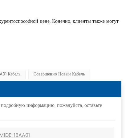
урентоспособной цене. Конечно, клиенты также могут
01 Кабель
Совершенно Новый Кабель
е подробную информацию, пожалуйста, оставьте
BM1DE-18AA01