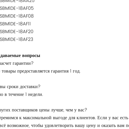
SBM1DE-18AA25
SBM1DE-18AF05
SBM1DE-18AF08
SBM1DE-18AF11
SBM1DE-18AF20
SBM1DE-18AF23
адаваемые вопросы
насчет гарантии?
 товары предоставляется гарантия 1 год.
овы сроки доставки?
 в течение 1 недели.
ругих поставщиков цены лучше, чем у вас?
ремимся к максимальной выгоде для клиентов. Если у вас есть
всё возможное, чтобы удовлетворить вашу цену и оказать вам п