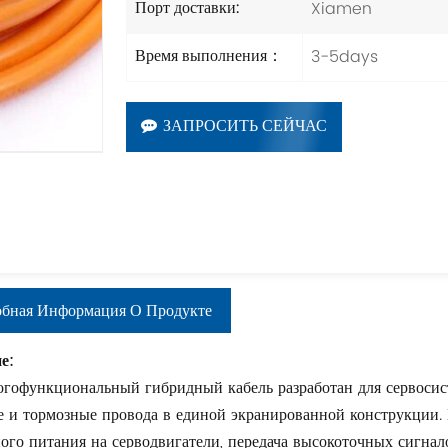
Xiamen
Порт доставки:
3-5days
Время выполнения：
ЗАПРОСИТЬ СЕЙЧАС
бная Информация О Продукте
е:
огофункциональный гибридный кабель разработан для сервосист
е и тормозные провода в единой экранированной конструкции.
ого питания на серводвигатели, передача высокоточных сигнал