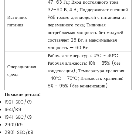
47–63 Гц; Вход постоянного тока:
32–60 В, 4 А; Поддерживает внешний
Источник
PoE только для моделей с питанием от
питания
переменного тока; Типичная
потребляемая мощность без модулей
составляет 25 Вт, а максимальная
мощность — 60 Вт.
Рабочая температура: 0°C - 40°C;
Рабочая влажность: 10% - 85% (без
Операционная
конденсации); Температура хранения:
среда
-40°C - 70°C; Влажность хранения:
5% - 95% (без конденсации)
Похожие детали:
1921-SEC/K9
1941/К9
1941-SEC/K9
2901/К9
2901-SEC/K9