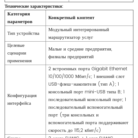
Технические характеристики:
Категория
Конкретный контент
параметров
Модульный интегрированный
Тип устройства
маршрутизатор услуг
Целевые
Малые и средние предприятия,
сценарии
филиалы предприятий
применения
2 встроенных порта Gigabit Ethernet
10/100/1000 Мбит/с; 1 внешний слот
USB-флеш-накопителя (тип A); 1
консольный порт mini-USB типа B; 1
Конфигурация
последовательный консольный порт; 1
интерфейса
последовательный вспомогательный
порт (три консольных и
вспомогательный порта поддерживают
скорость до 115,2 кбит/с)