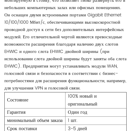
монтируемую в стойку, что позволяет гибко развернуть его в
небольших компьютерных залах или офисных помещениях.
Он оснащен двумя встроенными портами Gigabit Ethernet
10/100/1000 Мбит/с, обеспечивающими высокоскоростной
проводной доступ к сети без дополнительных интерфейсных
модулей. Его отличительной чертой являются превосходные
возможности расширения благодаря наличию двух слотов
EHWIC и одного слота EHWIC двойной ширины (при
использовании слота двойной ширины будут заняты оба слота
EHWIC). Предприятия могут устанавливать модули WAN,
голосовой связи и безопасности в соответствии с бизнес-
потребностями для расширения функциональности, например,
для улучшения VPN и голосовой связи.
100% новый и
Состояние
оригинальный
Гарантия
Один год
минимальный объем заказа
1 шт.
Срок поставки
3-5 дней