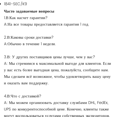
1841-SEC/K9
Часто задаваемые вопросы
1.В:Как насчет гарантии?
A:На все товары предоставляется гарантия 1 год.
2.В:Каковы сроки доставки?
A:Обычно в течение 1 недели.
3.В: У других поставщиков цены лучше, чем у вас?
A: Мы стремимся к максимальной выгоде для клиентов. Если
у вас есть более выгодная цена, пожалуйста, сообщите нам.
Мы сделаем всё возможное, чтобы удовлетворить вашу цену
и оказать вам поддержку.
4.В:Что с доставкой?
A: Мы можем организовать доставку службами DHL, FedEx,
UPS по конкурентоспособной цене. Конечно, клиенты также
могут воспользоваться услугами собственных экспедиторов.