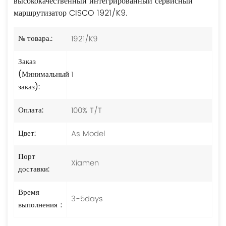
высококачественный интегрированный сервисный
маршрутизатор CISCO 1921/K9.
1921/K9
№ товара.:
Заказ
1
(Минимальный
заказ):
100% T/T
Оплата:
As Model
Цвет:
Порт
Xiamen
доставки:
Время
3-5days
выполнения：