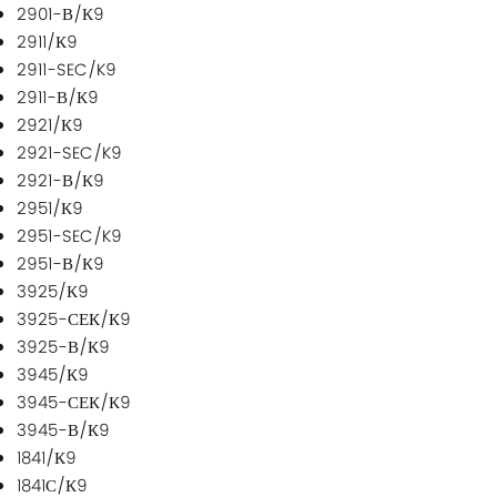
2901-В/К9
2911/К9
2911-SEC/K9
2911-В/К9
2921/К9
2921-SEC/K9
2921-В/К9
2951/К9
2951-SEC/K9
2951-В/К9
3925/К9
3925-СЕК/К9
3925-В/К9
3945/К9
3945-СЕК/К9
3945-В/К9
1841/К9
1841С/К9