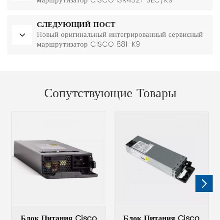
маршрутизатор CISCO ISR4321-SEC/K9
СЛЕДУЮЩИЙ ПОСТ
Новый оригинальный интегрированный сервисный
маршрутизатор CISCO 881-K9
Сопутствующие Товары
Блок Питания Cisco
Блок Питания Cisco