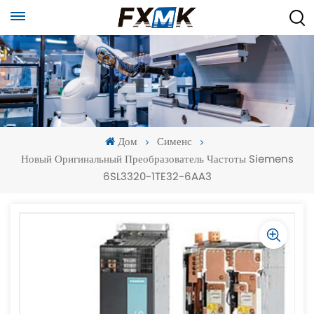
Дом
Сименс
Новый Оригинальный Преобразователь Частоты Siemens
6SL3320-1TE32-6AA3
-
-
>