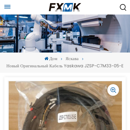
Дом
Яскава
Новый Оригинальный Кабель Yaskawa JZSP-C7M33-05-E
-
-
>