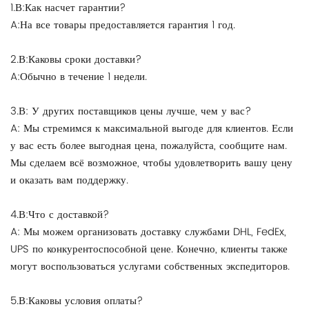
1.В:Как насчет гарантии?
A:На все товары предоставляется гарантия 1 год.
2.В:Каковы сроки доставки?
A:Обычно в течение 1 недели.
3.В: У других поставщиков цены лучше, чем у вас?
A: Мы стремимся к максимальной выгоде для клиентов. Если
у вас есть более выгодная цена, пожалуйста, сообщите нам.
Мы сделаем всё возможное, чтобы удовлетворить вашу цену
и оказать вам поддержку.
4.В:Что с доставкой?
A: Мы можем организовать доставку службами DHL, FedEx,
UPS по конкурентоспособной цене. Конечно, клиенты также
могут воспользоваться услугами собственных экспедиторов.
5.В:Каковы условия оплаты?