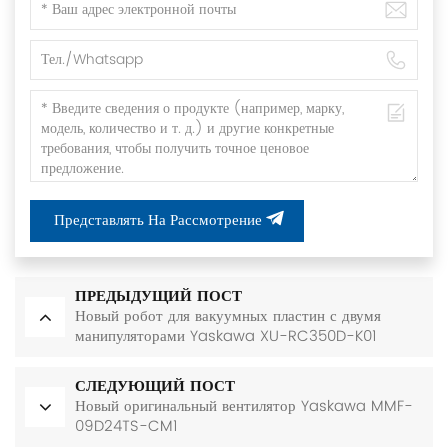
Представлять На Рассмотрение
ПРЕДЫДУЩИЙ ПОСТ
Новый робот для вакуумных пластин с двумя
манипуляторами Yaskawa XU-RC350D-K01
СЛЕДУЮЩИЙ ПОСТ
Новый оригинальный вентилятор Yaskawa MMF-
09D24TS-CM1