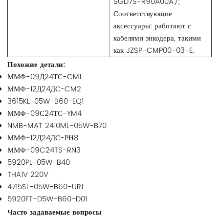
SGD7S-R90A00A);
Соответствующие
аксессуары: работают с
кабелями энкодера, такими
как JZSP-CMP00-03-E.
Похожие детали:
ММФ-09Д24ТС-CM1
ММФ-12Д24ДС-CM2
3615KL-05W-B60-EQ1
ММФ-09С24ТС-YM4
NMB-MAT 2410ML-05W-B70
ММФ-12Д24ДС-РН8
ММФ-09C24TS-RN3
5920PL-05W-B40
THA1V 220V
4715SL-05W-B60-UR1
5920FT-D5W-B60-D01
Часто задаваемые вопросы