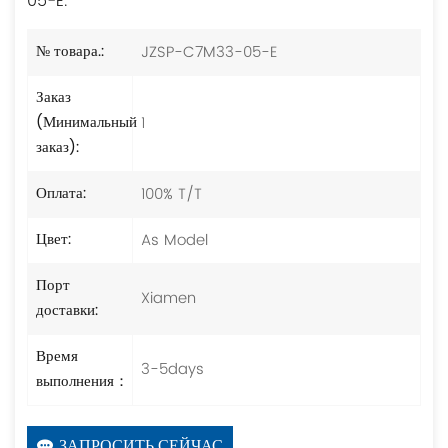
05-E.
JZSP-C7M33-05-E
№ товара.:
Заказ
1
(Минимальный
заказ):
100% T/T
Оплата:
As Model
Цвет:
Порт
Xiamen
доставки:
Время
3-5days
выполнения：
ЗАПРОСИТЬ СЕЙЧАС