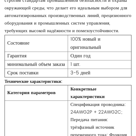
строгим стандартам промышленной безопасности и охраны
окружающей среды, что делает его идеальным выбором для
автоматизированных производственных линий, прецизионного
оборудования и промышленных систем управления,
требующих высокой надёжности и помехоустойчивости.
100% новый и
Состояние
оригинальный
Гарантия
Один год
минимальный объем заказа
1 шт.
Срок поставки
3-5 дней
Технические характеристики:
Конкретные
Категория параметров
характеристики
Спецификация проводника:
24AWG2P + 22AWG2C;
Передача питания:
трёхфазный источник
переменного тока; Функция