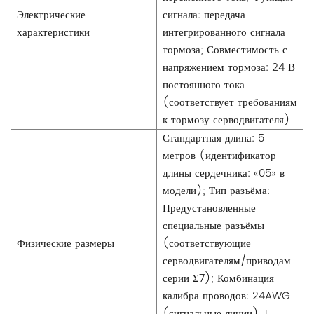
Электрические
сигнала: передача
характеристики
интегрированного сигнала
тормоза; Совместимость с
напряжением тормоза: 24 В
постоянного тока
(соответствует требованиям
к тормозу серводвигателя)
Стандартная длина: 5
метров (идентификатор
длины сердечника: «05» в
модели); Тип разъёма:
Предустановленные
специальные разъёмы
Физические размеры
(соответствующие
серводвигателям/приводам
серии Σ7); Комбинация
калибра проводов: 24AWG
(сигнальные линии) +