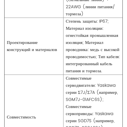
22AWG (линии питания/
тормоза)
Степень защиты: IP67;
Материал изоляции:
огнестойкая промышленная
Проектирование
изоляция; Материал
конструкций и материалов
проводника: медь с высокой
проводимостью; Тип кабеля:
интегрированный кабель
питания и тормоза.
Совместимые
серводвигатели: Yaskawa
серии Σ7J/Σ7A (например,
SGM7J-01AFC6S);
Совместимые
сервоприводы: Yaskawa
Совместимость
серии SGD7S (например,