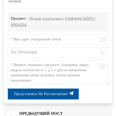
сможем.
Предмет :
Новый сервопривод Yaskawa SGDV-
R90A01A
Представлять На Рассмотрение
ПРЕДЫДУЩИЙ ПОСТ