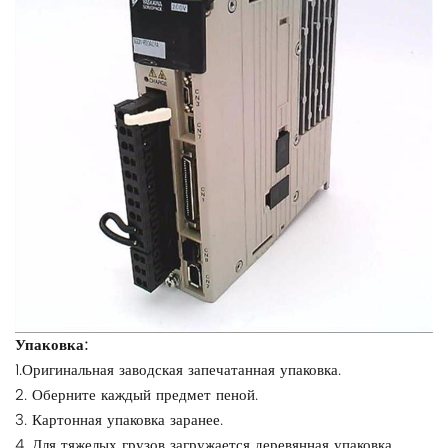
Упаковка:
1.Оригинальная заводская запечатанная упаковка.
2. Оберните каждый предмет пеной.
3. Картонная упаковка заранее.
4. Для тяжелых грузов загружается деревянная упаковка.