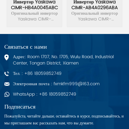
Инвертор Yaskawa
Инвертор Yaskawa
CIMR-HB4A0045ABC
CIMR-AB4A0296ABA
Оригинальный инвертор
Оригинальный инвертор
Yaskawa CIMR-
Yaskawa CIMR-
HB4A0045ABC.
AB4A0296ABA.
Связаться с нами
Адрес: Room 1707, No. 1705, Wulu Road, Industrial
Center, Tongan District, Xiamen
Тел. : +86 18059852749
Электронная почта : fxmkfm999@163.com
WhatsApp : +86 18059852749
Подписаться
Пожалуйста, читайте дальше, оставайтесь в курсе, подписывайтесь, и
мы приглашаем вас рассказать нам, что вы думаете.