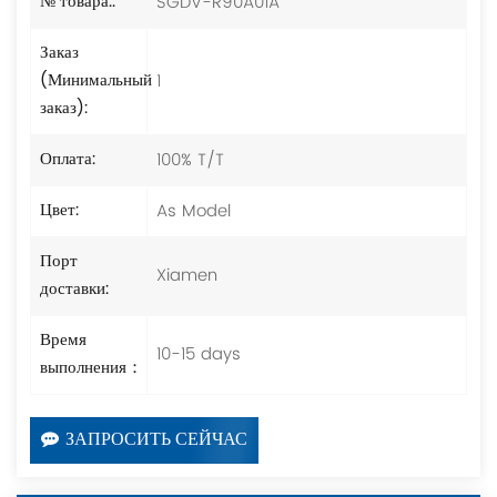
SGDV-R90A01A
№ товара.:
Заказ
1
(Минимальный
заказ):
100% T/T
Оплата:
As Model
Цвет:
Порт
Xiamen
доставки:
Время
10-15 days
выполнения：
ЗАПРОСИТЬ СЕЙЧАС