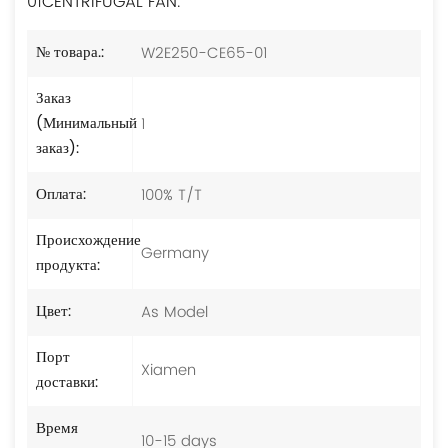
01CENTRIFUGAL FAN.
W2E250-CE65-01
№ товара.:
Заказ
1
(Минимальный
заказ):
100% T/T
Оплата:
Происхождение
Germany
продукта:
As Model
Цвет:
Порт
Xiamen
доставки:
Время
10-15 days