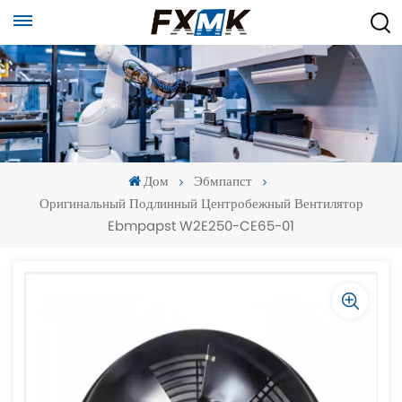
Дом
Эбмпапст
Оригинальный Подлинный Центробежный Вентилятор
Ebmpapst W2E250-CE65-01
-
-
>