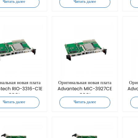
Читать далее
Читать далее
нальная новая плата
Оригинальная новая плата
Ориг
tech RIO-3316-C1E
Advantech MIC-3927CE
Adv
CPCI
CPCI
Читать далее
Читать далее