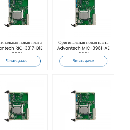
инальная новая плата
Оригинальная новая плата
antech RIO-3317-B1E
Advantech MIC-3961-AE
CPCI
CPCI
Читать далее
Читать далее