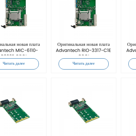
нальная новая плата
Оригинальная новая плата
Ориг
ntech MIC-6110-
Advantech RIO-3317-C1E
Adv
B000E CPCI
CPCI
Читать далее
Читать далее