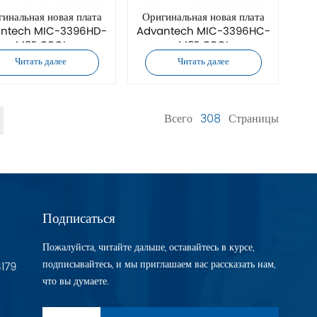
инальная новая плата
Оригинальная новая плата
ntech MIC-3396HD-
Advantech MIC-3396HC-
M8E CPCI
M8E CPCI
Читать далее
Читать далее
Всего
308
Страницы
Подписаться
Пожалуйста, читайте дальше, оставайтесь в курсе,
подписывайтесь, и мы приглашаем вас рассказать нам,
S179
что вы думаете.