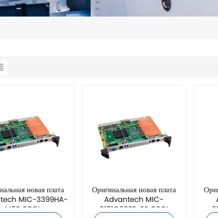
нальная новая плата
Оригинальная новая плата
Ориг
tech MIC-3399HA-
Advantech MIC-
M6E CPCI
6131C000E-ES CPCI
6