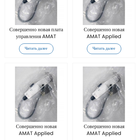
Совершенно новая плата
Совершенно новая
управления AMAT
AMAT Applied
Applied Materials
Materials 0010-44733
Читать далее
Читать далее
0010-34855
плата управления
Совершенно новая
Совершенно новая
AMAT Applied
AMAT Applied