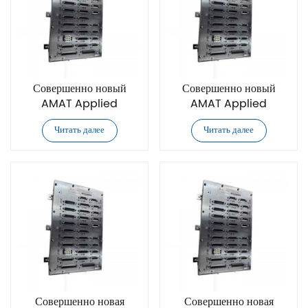
Совершенно новый
Совершенно новый
AMAT Applied
AMAT Applied
Materials 0190-44183
Materials 0090-07013
Читать далее
Читать далее
плата управления
плата управления
Совершенно новая
Совершенно новая