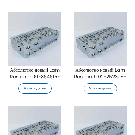
Control Board)
Control Board)
Абсолютно новый Lam
Абсолютно новый Lam
Research 61-384815-
Research 02-252395-
00 контроллер
00 контроллер
Читать далее
Читать далее