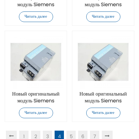
модуль Siemens
модуль Siemens
6EP4293-8HB00-0XY0
6EP3437-8SB00-2AY0
Читать далее
Читать далее
Новый оригинальный
Новый оригинальный
модуль Siemens
модуль Siemens
6EP3334-8SB00-0AY0
6EP1336-3BA10
Читать далее
Читать далее
1
2
3
4
5
6
7