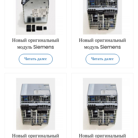
Новый оригинальный
Новый оригинальный
модуль Siemens
модуль Siemens
1FL6034-2AF21-1MB1
6DR5020-0NG01-
Читать далее
Читать далее
0AA0
Новый оригинальный
Новый оригинальный