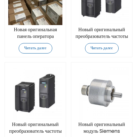
Новая оригинальная
Новый оригинальный
панель оператора
преобразователь частоты
Siemens 6SE6400-
Siemens 6SE6400-
Читать далее
Читать далее
0AP00-0AB0
0BP00-0AA0
Новый оригинальный
Новый оригинальный
преобразователь частоты
модуль Siemens