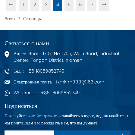
1
2
3
4
5
6
7
Всего
7
Страницы
Связаться с нами
Адрес: Room 1707, No. 1705, Wulu Road, Industrial
Center, Tongan District, Xiamen
Тел. : +86 18059852749
Электронная почта : fxmkfm999@163.com
WhatsApp : +86 18059852749
Подписаться
Пожалуйста, читайте дальше, оставайтесь в курсе, подписывайтесь, и
мы приглашаем вас рассказать нам, что вы думаете.