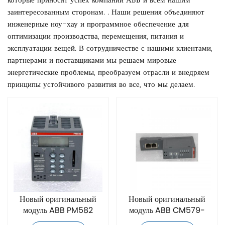
которые приносят успех компании АББ и всем нашим
заинтересованным сторонам. . Наши решения объединяют
инженерные ноу-хау и программное обеспечение для
оптимизации производства, перемещения, питания и
эксплуатации вещей. В сотрудничестве с нашими клиентами,
партнерами и поставщиками мы решаем мировые
энергетические проблемы, преобразуем отрасли и внедряем
принципы устойчивого развития во все, что мы делаем.
Новый оригинальный
Новый оригинальный
модуль ABB PM582
модуль ABB CM579-
PNIO