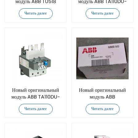
модуль ABB TU518
модуль ABB TA110DU-
90M 65-90A
Читать далее
Читать далее
Новый оригинальный
Новый оригинальный
модуль ABB TA110DU-
модуль ABB
90 65-90A
3BSE008510R1 DO810
Читать далее
Читать далее